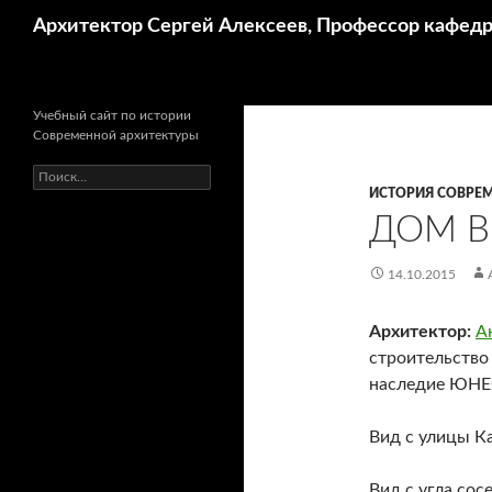
Поиск
Архитектор Сергей Алексеев, Профессор кафе
Учебный сайт по истории
Современной архитектуры
Найти:
ИСТОРИЯ СОВРЕМ
ДОМ В
14.10.2015
Архитектор:
А
строительство
наследие ЮНЕ
Вид с улицы К
Вид с угла сос