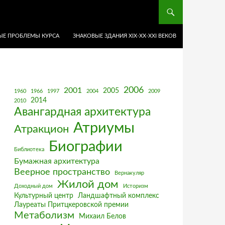
Е ПРОБЛЕМЫ КУРСА
ЗНАКОВЫЕ ЗДАНИЯ XIX-ХХ-XXI ВЕКОВ
2006
2001
2005
1960
1966
1997
2004
2009
2014
2010
Авангардная архитектура
Атриумы
Атракцион
Биографии
Библиотека
Бумажная архитектура
Веерное пространство
Вернакуляр
Жилой дом
Доходный дом
Историзм
Культурный центр
Ландшафтный комплекс
Лауреаты Притцкеровской премии
Метаболизм
Михаил Белов