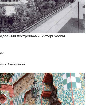
садовыми постройками. Историческая
да.
да с балконом.