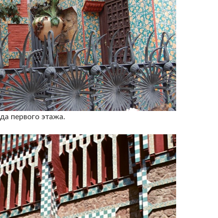
да первого этажа.