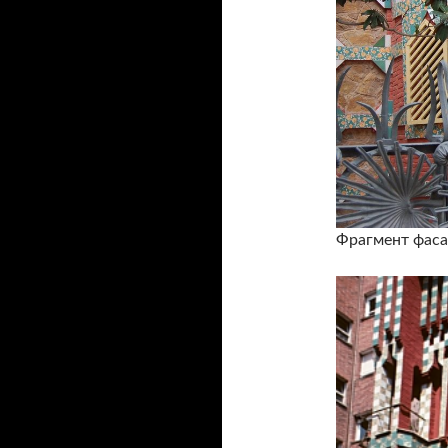
Фрагмент фаса