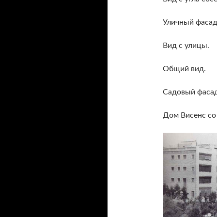
Уличный фасад
Вид с улицы.
Общий вид.
Садовый фасад
Дом Висенс со