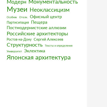
Монументальность
Модерн
Музеи
Неоклассицизм
Офисный центр
Особняк
Отели.
Пещера
Партисипация
Постмодернистские аллюзии
Российские архитекторы
Сергей Алексеев
Ростов-на-Дону
Структурность
Тексты и определения
Эклектика
Университет
Японская архитектура