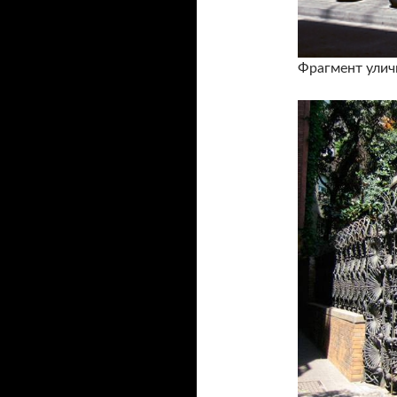
Фрагмент улич