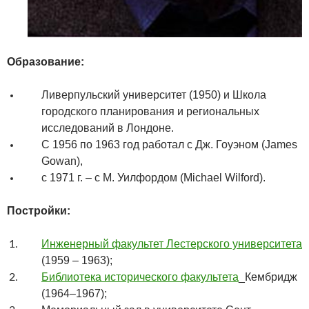
Образование:
Ливерпульский университет (1950) и Школа
городского планирования и региональных
исследований в Лондоне.
С 1956 по 1963 год работал с Дж. Гоуэном (
James
Gowan
),
с 1971 г. – с М. Уилфордом (
Michael
Wilford
).
Постройки:
Инженерный факультет Лестерского университета
(1959 – 1963);
Библиотека исторического факультета
_Кембридж
(1964–1967);