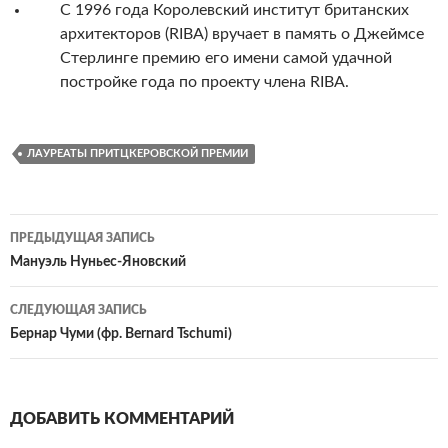
С 1996 года Королевский институт британских
архитекторов (RIBA) вручает в память о Джеймсе
Стерлинге премию его имени самой удачной
постройке года по проекту члена RIBA.
ЛАУРЕАТЫ ПРИТЦКЕРОВСКОЙ ПРЕМИИ
Навигация
ПРЕДЫДУЩАЯ ЗАПИСЬ
по
Мануэль Нуньес-Яновский
записям
СЛЕДУЮЩАЯ ЗАПИСЬ
Бернар Чуми (фр. Bernard Tschumi)
ДОБАВИТЬ КОММЕНТАРИЙ