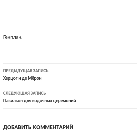
Генплан.
Навигация
ПРЕДЫДУЩАЯ ЗАПИСЬ
по
Херцог и де Мёрон
записям
СЛЕДУЮЩАЯ ЗАПИСЬ
Павильон для водочных церемоний
ДОБАВИТЬ КОММЕНТАРИЙ