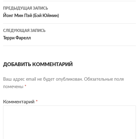
Навигация
ПРЕДЫДУЩАЯ ЗАПИСЬ
по
Йонг Мин Пэй (Бэй Юймин)
записям
СЛЕДУЮЩАЯ ЗАПИСЬ
Терри Фарелл
ДОБАВИТЬ КОММЕНТАРИЙ
Ваш адрес email не будет опубликован.
Обязательные поля
помечены
*
Комментарий
*