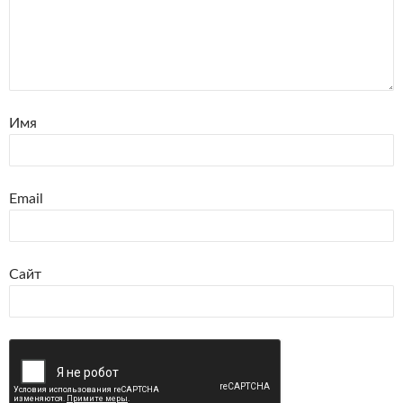
Имя
Email
Сайт