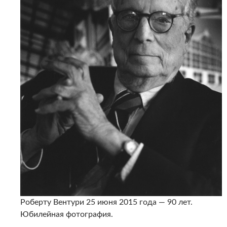
Роберту Вентури 25 июня 2015 года — 90 лет.
Юбилейная фотография.