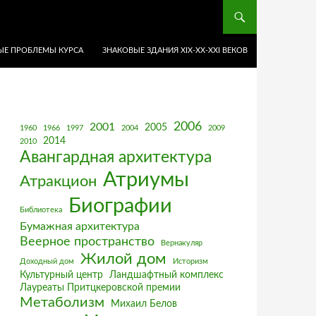
Е ПРОБЛЕМЫ КУРСА
ЗНАКОВЫЕ ЗДАНИЯ XIX-ХХ-XXI ВЕКОВ
2006
2001
2005
1960
1966
1997
2004
2009
2014
2010
Авангардная архитектура
Атриумы
Атракцион
Биографии
Библиотека
Бумажная архитектура
Веерное пространство
Вернакуляр
Жилой дом
Доходный дом
Историзм
Культурный центр
Ландшафтный комплекс
Лауреаты Притцкеровской премии
Метаболизм
Михаил Белов