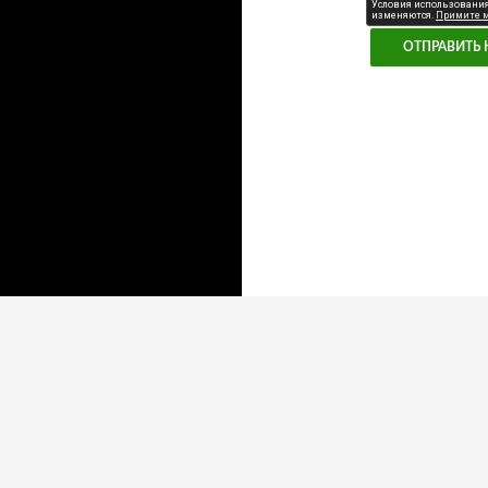
support@sfedu.ru