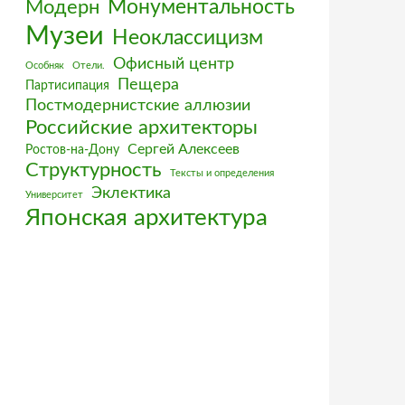
Монументальность
Модерн
Музеи
Неоклассицизм
Офисный центр
Особняк
Отели.
Пещера
Партисипация
Постмодернистские аллюзии
Российские архитекторы
Сергей Алексеев
Ростов-на-Дону
Структурность
Тексты и определения
Эклектика
Университет
Японская архитектура