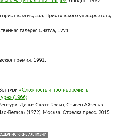
йка к Национальной галерее
, Лондон, 1987-
 прист кампус, зал, Пристонского университета,
твенная галерея Сиэтла, 1991;
вская премия, 1991.
Вентури
«Сложность и противоречия в
уре» (1966);
Вентури, Дениз Скотт Браун, Стивен Айзенур
ас-Вегаса» (1972), Москва, Стрелка пресс, 2015.
ОДЕРНИСТСКИЕ АЛЛЮЗИИ