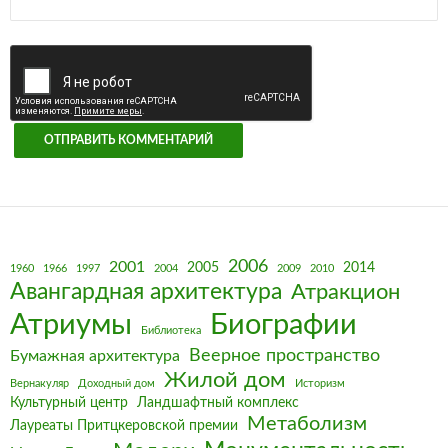
2006
2001
2005
2014
1960
1966
1997
2004
2009
2010
Авангардная архитектура
Атракцион
Биографии
Атриумы
Библиотека
Веерное пространство
Бумажная архитектура
Жилой дом
Вернакуляр
Доходный дом
Историзм
Культурный центр
Ландшафтный комплекс
Метаболизм
Лауреаты Притцкеровской премии