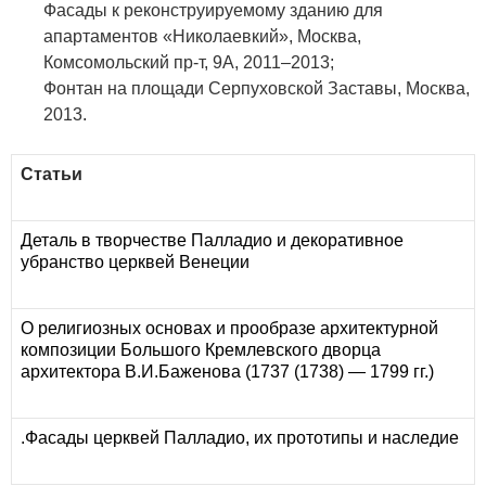
Фасады к реконструируемому зданию для
апартаментов «Николаевкий», Москва,
Комсомольский пр-т, 9А, 2011–2013
;
Фонтан на площади Серпуховской Заставы,
Москва,
2013
.
Статьи
Деталь в творчестве Палладио и декоративное
убранство церквей Венеции
О религиозных основах и прообразе архитектурной
композиции Большого Кремлевского дворца
архитектора В.И.Баженова (1737 (1738) — 1799 гг.)
.Фасады церквей Палладио, их прототипы и наследие