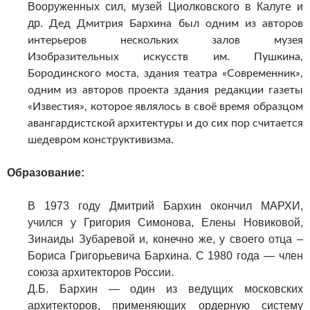
Вооруженных сил, музей Циолковского в Калуге и
др.
Дед Дмитрия Бархина был одним из авторов
интерьеров нескольких залов музея
Изобразительных искусств им. Пушкина,
Бородинского моста, здания театра «Современник»,
одним из авторов проекта здания редакции газеты
«Известия», которое являлось в своё время образцом
авангардистской архитектуры и до сих пор считается
шедевром конструктивизма.
Образование:
В 1973 году Дмитрий Бархин окончил МАРХИ,
учился у Григория Симонова, Елены Новиковой,
Зинаиды Зубаревой и, конечно же, у своего отца –
Бориса Григорьевича Бархина. С 1980 года — член
союза архитекторов России.
Д.Б. Бархин — один из ведущих московских
архитекторов, применяющих ордерную систему