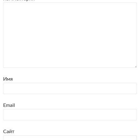
Имя
Email
Сайт