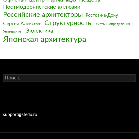
Партисипация
Постмодернистские аллюзии
Российские архитекторы
Ростов-на-Дону
Структурность
Сергей Алексеев
Тексты и определения
Эклектика
Университет
Японская архитектура
Найти:
support@sfedu.ru