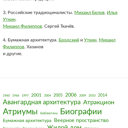
3. Российские традиоциналисты.
Михаил Белов
.
Илья
Уткин
.
Михаил Филиппов
. Сергей Ткачёв.
4. Бумажная архитектура.
Бродский
и
Уткин
.
Михаил
Филиппов
. Хазанов
и другие.
2006
2001
2005
2014
1960
1966
1997
2004
2009
2010
Авангардная архитектура
Атракцион
Биографии
Атриумы
Библиотека
Веерное пространство
Бумажная архитектура
Жилой дом