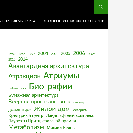
Е ПРОБЛЕМЫ КУРСА
ЗНАКОВЫЕ ЗДАНИЯ XIX-ХХ-XXI ВЕКОВ
2006
2001
2005
1960
1966
1997
2004
2009
2014
2010
Авангардная архитектура
Атриумы
Атракцион
Биографии
Библиотека
Бумажная архитектура
Веерное пространство
Вернакуляр
Жилой дом
Доходный дом
Историзм
Культурный центр
Ландшафтный комплекс
Лауреаты Притцкеровской премии
Метаболизм
Михаил Белов