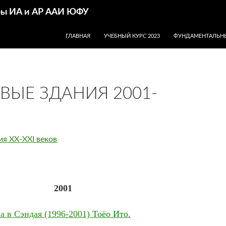
дры ИА и АР ААИ ЮФУ
ПЕРЕЙТИ К СОДЕРЖИМОМУ
ГЛАВНАЯ
УЧЕБНЫЙ КУРС 2023
ФУНДАМЕНТАЛЬНЫ
ВЫЕ ЗДАНИЯ 2001-
ия ХХ-XXI веков
2001
а в Сэндая (1996-2001)
Тоёо Ито.