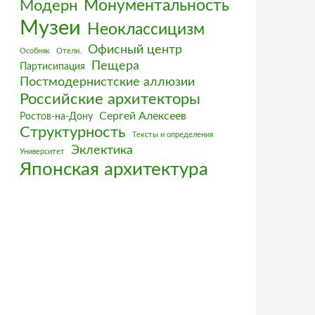
Монументальность
Модерн
Музеи
Неоклассицизм
Офисный центр
Особняк
Отели.
Пещера
Партисипация
Постмодернистские аллюзии
Российские архитекторы
Сергей Алексеев
Ростов-на-Дону
Структурность
Тексты и определения
Эклектика
Университет
Японская архитектура