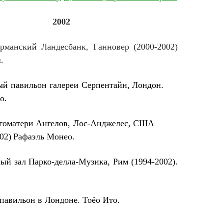
2002
ерманский Ландесбанк, Ганновер (2000-2002)
.
ый павильон
галереи Серпентайн, Лондон.
о.
гоматери Ангелов,
Лос-Анджелес, США
2)
Рафаэль Монео.
ый зал Парко-делла-Музика, Рим (1994-2002).
 павильон в Лондоне.
Тоёо Ито.