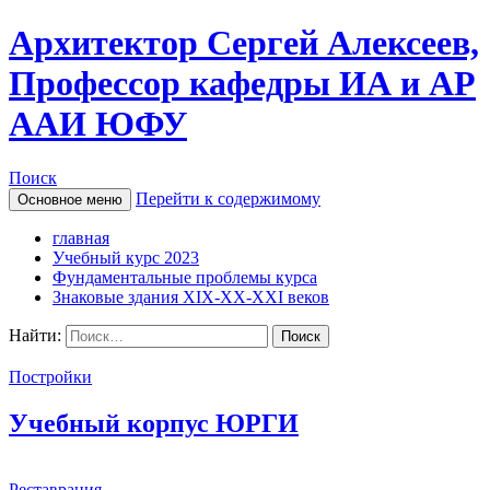
Архитектор Сергей Алексеев,
Профессор кафедры ИА и АР
ААИ ЮФУ
Поиск
Перейти к содержимому
Основное меню
главная
Учебный курс 2023
Фундаментальные проблемы курса
Знаковые здания XIX-ХХ-XXI веков
Найти:
Постройки
Учебный корпус ЮРГИ
Реставрация