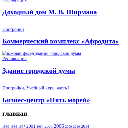
Доходный дом М. В. Ширмана
Постройки
Коммерческий комплекс «Афродита»
Реставрация
Здание городской думы
Постройки
,
Учебный курс, часть I
Бизнес-центр «Пять морей»
главная
2006
2001
2005
2014
1960
1966
1997
2004
2009
2010