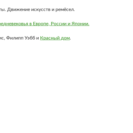
ты. Движение искусств и ремёсел.
редневековья в Европе, России и Японии.
ис, Филипп Уэбб и
Красный дом
.