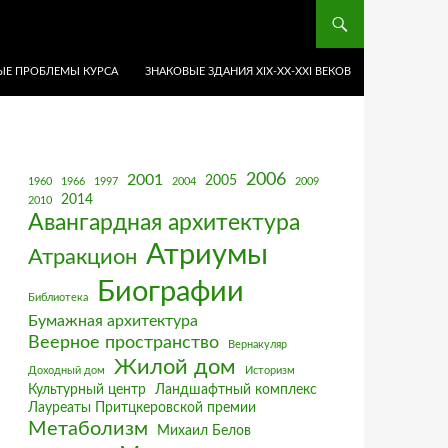
Е ПРОБЛЕМЫ КУРСА
ЗНАКОВЫЕ ЗДАНИЯ XIX-ХХ-XXI ВЕКОВ
2006
2001
2005
1960
1966
1997
2004
2009
2014
2010
Авангардная архитектура
Атриумы
Атракцион
Биографии
Библиотека
Бумажная архитектура
Веерное пространство
Вернакуляр
Жилой дом
Доходный дом
Историзм
Культурный центр
Ландшафтный комплекс
Лауреаты Притцкеровской премии
Метаболизм
Михаил Белов