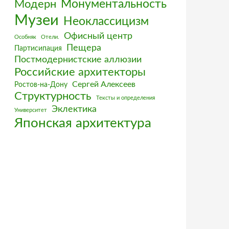
Монументальность
Модерн
Музеи
Неоклассицизм
Офисный центр
Особняк
Отели.
Пещера
Партисипация
Постмодернистские аллюзии
Российские архитекторы
Сергей Алексеев
Ростов-на-Дону
Структурность
Тексты и определения
Эклектика
Университет
Японская архитектура